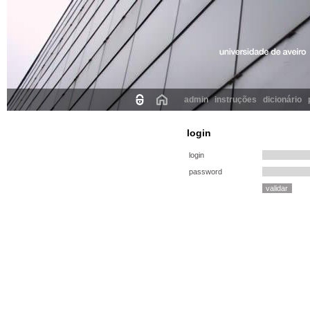
admin
instruções
dicionário
login
login
password