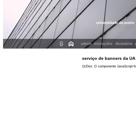
admin
instruções
dicionário
serviço de banners da UA
11/Dez: O componente JavaScript foi