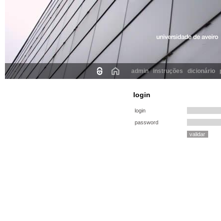
admin
instruções
dicionário
login
login
password